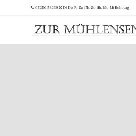
05250 53239
Di Do Fr Sa 17h, So 11h, Mo Mi Ruhetag