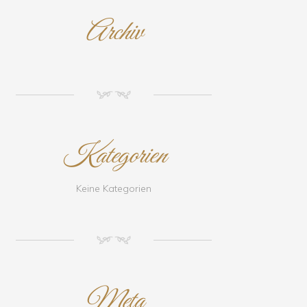
Archiv
NM
Kategorien
Keine Kategorien
NM
Meta