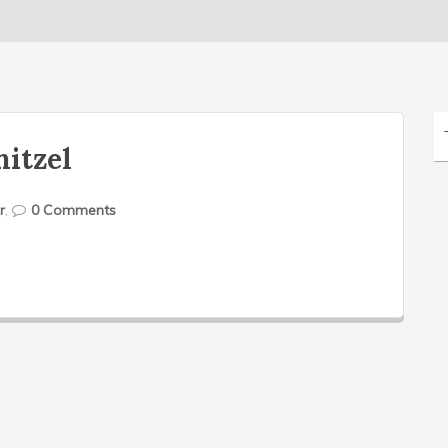
itzel
r
,
0 Comments